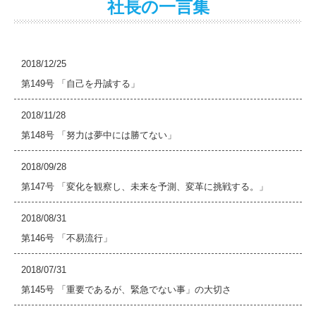
社長の一言集
2018/12/25
第149号 「自己を丹誠する」
2018/11/28
第148号 「努力は夢中には勝てない」
2018/09/28
第147号 「変化を観察し、未来を予測、変革に挑戦する。」
2018/08/31
第146号 「不易流行」
2018/07/31
第145号 「重要であるが、緊急でない事」の大切さ