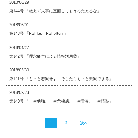
2018/06/29
第144号 「絶えず大事に直面してもうろたえるな」
2018/06/01
第143号 「Fail fast! Fail often!」
2018/04/27
第142号 「理念経営による情報活用②」
2018/03/30
第141号 「もっと悲観せよ、そしたらもっと楽観できる」
2018/02/23
第140号 「一生勉強、一生危機感、一生青春、一生情熱」
1
2
次へ