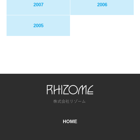
2007
2006
2005
HOME