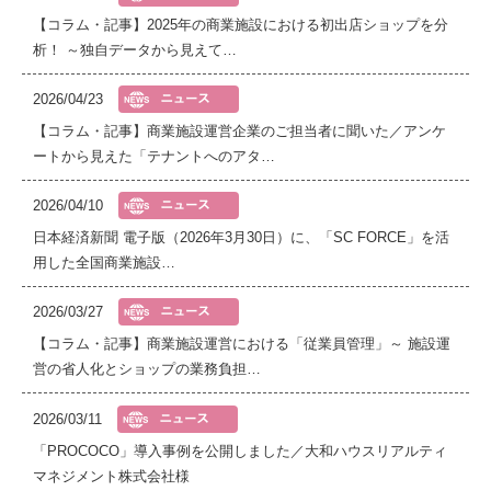
【コラム・記事】2025年の商業施設における初出店ショップを分
析！ ～独自データから見えて…
2026/04/23
【コラム・記事】商業施設運営企業のご担当者に聞いた／アンケ
ートから見えた「テナントへのアタ…
2026/04/10
日本経済新聞 電子版（2026年3月30日）に、「SC FORCE」を活
用した全国商業施設…
2026/03/27
【コラム・記事】商業施設運営における「従業員管理」～ 施設運
営の省人化とショップの業務負担…
2026/03/11
「PROCOCO」導入事例を公開しました／大和ハウスリアルティ
マネジメント株式会社様