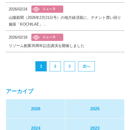
2026/02/24
山陽新聞（2026年2月21日号）の地方経済面に、テナント買い回り
施策「KOCHILAE」…
2026/02/18
リゾーム創業35周年記念講演を開催しました
1
2
3
次へ
アーカイブ
2026
2025
2024
2023