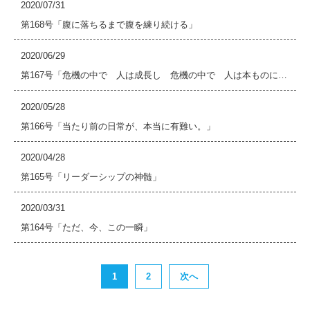
2020/07/31
第168号「腹に落ちるまで腹を練り続ける」
2020/06/29
第167号「危機の中で 人は成長し 危機の中で 人は本ものに…
2020/05/28
第166号「当たり前の日常が、本当に有難い。」
2020/04/28
第165号「リーダーシップの神髄」
2020/03/31
第164号「ただ、今、この一瞬」
1
2
次へ