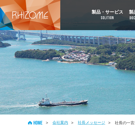
製品・サービス
製
会社案内
社長メッセージ
>
>
>
社長の一言