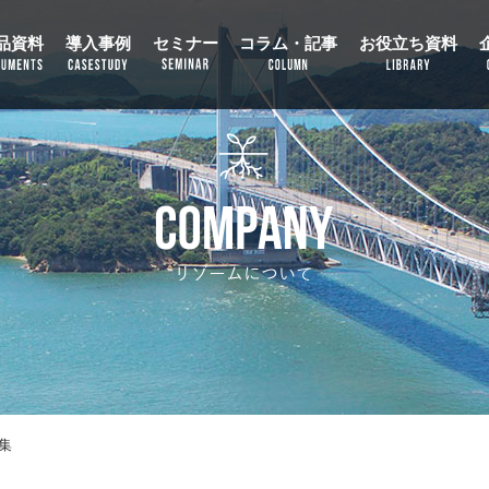
品資料
導入事例
セミナー
コラム・記事
お役立ち資料
集