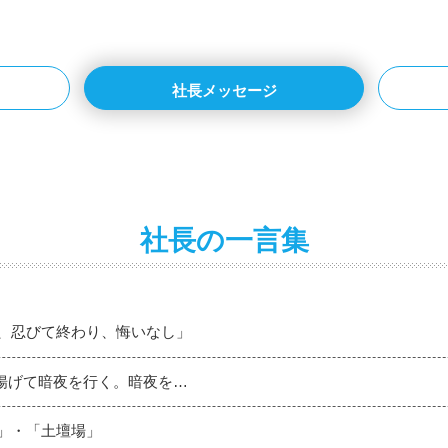
社長メッセージ
社長の一言集
て、忍びて終わり、悔いなし」
燈を揚げて暗夜を行く。暗夜を…
場」・「土壇場」