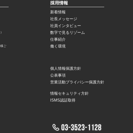
採用情報
新着情報
社長メッセージ
社員インタビュー
数字で見るリゾーム
ス）
仕事紹介
）
働く環境
ト様ご
個人情報保護方針
公表事項
営業活動プライバシー保護方針
情報セキュリティ方針
ISMS認証取得