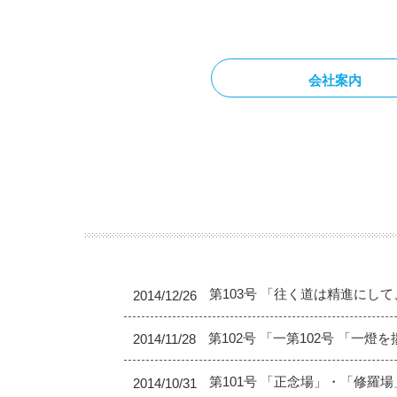
会社案内
第103号 「往く道は精進にし
2014/12/26
第102号 「一第102号 「一
2014/11/28
第101号 「正念場」・「修羅
2014/10/31