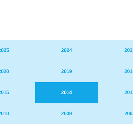
2025
2024
202
2020
2019
201
2015
2014
201
2010
2009
200