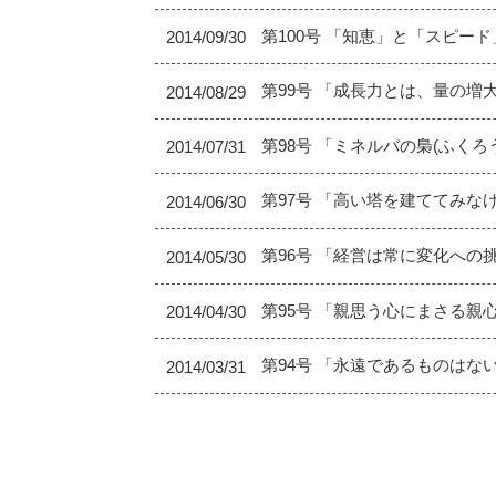
第100号 「知恵」と「スピー
2014/09/30
第99号 「成長力とは、量の
2014/08/29
第98号 「ミネルバの梟(ふく
2014/07/31
第97号 「高い塔を建ててみ
2014/06/30
第96号 「経営は常に変化への
2014/05/30
第95号 「親思う心にまさる親
2014/04/30
第94号 「永遠であるものはな
2014/03/31