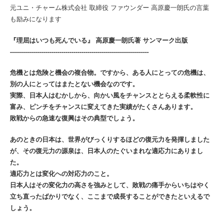
元ユニ・チャーム株式会社 取締役 ファウンダー 高原慶一朗氏の言葉
も励みになります
『理屈はいつも死んでいる』 高原慶一朗氏著 サンマーク出版
----------------------------------------------------------------------
危機とは危険と機会の複合物。ですから、ある人にとっての危機は、
別の人にとってはまたとない機会なのです。
実際、日本人はむかしから、向かい風をチャンスととらえる柔軟性に
富み、ピンチをチャンスに変えてきた実績が
たくさんあります。
敗戦からの急速な復興はその典型でしょう。
あのときの日本は、世界がびっくりするほどの復元力を発揮しました
が、その復元力の源泉は、
日本人のたぐいまれな適応力にありまし
た。
適応力とは変化への対応力のこと。
日本人はその変化力の高さを強みとして、敗戦の痛手からいちはやく
立ち直ったばかりでなく、
ここまで成長することができたといえるで
しょう。