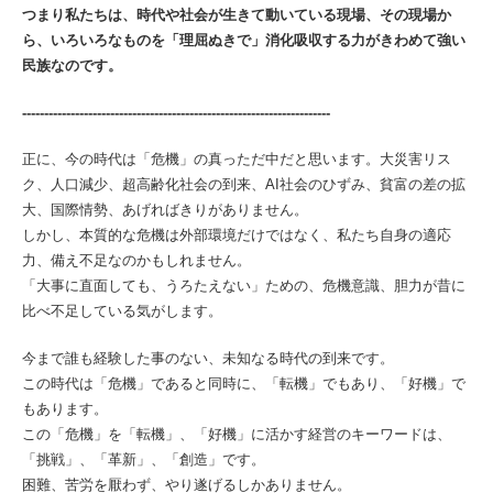
つまり私たちは、時代や社会が生きて動いている現場、その現場か
ら、いろいろなものを
「理屈ぬきで」消化吸収する力がきわめて強い
民族なのです。
----------------------------------------------------------------------
正に、今の時代は「危機」の真っただ中だと思います。大災害リス
ク、人口減少、超高齢化社会の到来、AI社会のひずみ、貧富の差の拡
大、国際情勢、あげればきりがありません。
しかし、本質的な危機は外部環境だけではなく、私たち自身の適応
力、備え不足なのかもしれません。
「大事に直面しても、うろたえない」ための、危機意識、胆力が昔に
比べ不足している気がします。
今まで誰も経験した事のない、未知なる時代の到来です。
この時代は「危機」であると同時に、「転機」でもあり、「好機」で
もあります。
この「危機」を「転機」、「好機」に活かす経営のキーワードは、
「挑戦」、「革新」、「創造」です。
困難、苦労を厭わず、やり遂げるしかありません。