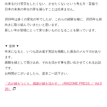
出来るだけ苦労をしたくない、させたくないという考え方・妥協で、
日本の未来の幸せの芽を減らすことは出来ません。
2024年は多くの変化の年でしたが、これらの経験を糧に、2025年も前
向きに取り組んでいきたいと思います。
新しい年が皆様にとって実り多いものとなることを願っています。
▼ 追伸 ▼
年末になると、いつも読み返す実話を掲載した過去のメルマガがあり
ます。
困難を縁として受け止め、それを活かす事を思い出させてくれるお話
です。
お時間がございましたら、是非ご一読下さい。
「志が縁をつくり、感謝が縁を活かす」（RHIZOME PRESS ／ Vol.0
26）