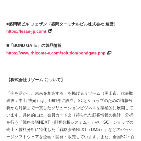
■
盛岡駅ビル フェザン（盛岡ターミナルビル株式会社 運営）
https://fesan-jp.com/
■
「BOND GATE」の製品情報
https://www.rhizome-e.com/solution/bondgate.php
【株式会社リゾーム について】
「今を活かし、未来を創造する」を掲げるリゾーム（岡山市、代表取
締役：中山 博光）は、1991年に設立。SCとショップのための情報分
析から対策まで一貫したソリューションビジネスを積極的に展開して
います。具体的には、会員カードより得られた顧客情報の集計・分析
を行う「戦略会議NEXT（顧客分析システム）」や、SC・ショップの
売上・賃料分析に特化した「戦略会議NEXT（DMS）」などのパッケ
ージソフトウェアを企画・開発・販売しています。また、全国SC・百