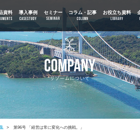
品資料
導入事例
セミナー
コラム・記事
お役立ち資料
集
>
第96号 「経営は常に変化への挑戦。」