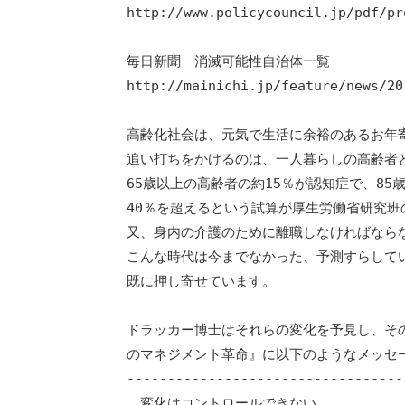
http://www.policycouncil.jp/pdf/pr
毎日新聞　消滅可能性自治体一覧

http://mainichi.jp/feature/news/20
高齢化社会は、元気で生活に余裕のあるお年寄
追い打ちをかけるのは、一人暮らしの高齢者と
65歳以上の高齢者の約15％が認知症で、85
40％を超えるという試算が厚生労働省研究班
又、身内の介護のために離職しなければならな
こんな時代は今までなかった、予測すらしてい
既に押し寄せています。

ドラッカー博士はそれらの変化を予見し、その
のマネジメント革命』に以下のようなメッセー
----------------------------------
　変化はコントロールできない。
