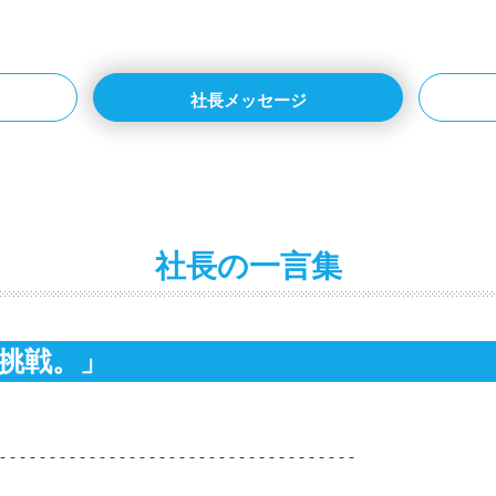
社長メッセージ
社長の一言集
の挑戦。」
------------------------------------
