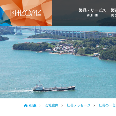
製品・サービス
製
会社案内
社長メッセージ
社長の一言
>
>
>