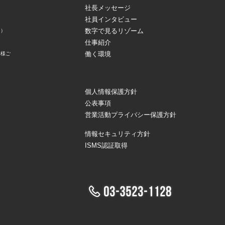
社長メッセージ
社員インタビュー
数字で見るリゾーム
ス）
仕事紹介
）
働く環境
ト様ご
個人情報保護方針
公表事項
営業活動プライバシー保護方針
情報セキュリティ方針
ISMS認証取得