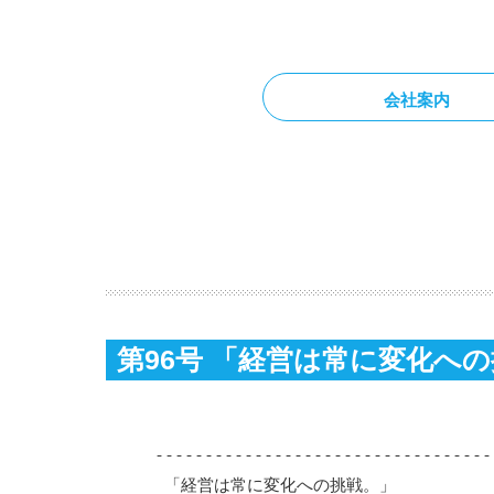
会社案内
第96号 「経営は常に変化へ
----------------------------------
 「経営は常に変化への挑戦。」
