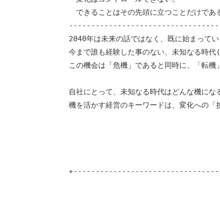
　できることはその先頭に立つことだけである
----------------------------------
2040年は未来の話ではなく、既に始まってい
今まで誰も経験した事のない、未知なる時代(
この機会は「危機」であると同時に、「転機」
自社にとって、未知なる時代はどんな機になる
機を活かす経営のキーワードは、変化への「挑
　　　　　　　　　　　　　　　　　　　　　
　　　　　　　　　　　　　　　　　　　　　
+---------------------------------