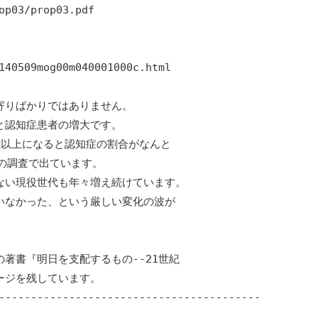
op03/prop03.pdf

140509mog00m040001000c.html

りばかりではありません。

認知症患者の増大です。

歳以上になると認知症の割合がなんと

の調査で出ています。

い現役世代も年々増え続けています。

なかった、という厳しい変化の波が

著書『明日を支配するもの--21世紀

ジを残しています。

-----------------------------------------
