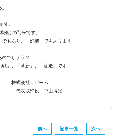
。

-----------------------------------------

ます。

機会)の到来です。

でもあり、「好機」でもあります。

のでしょう？

戦」、「革新」、「創造」です。

　　株式会社リゾーム

　　　代表取締役　中山博光

----------------------------------------+
前へ
記事一覧
次へ