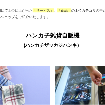
別にて上位に上がった
「サービス」
、
「食品」
の上位カテゴリの中
るショップをご紹介いたします。
ハンカチ雑貨自販機
(ハンカチザッカジハンキ
）