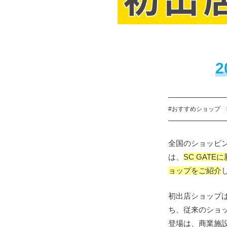
#おすすめショップ
全国のショッピン
は、
SC GAT
ョップをご紹介
初出店ショップ
ち
、従来のショ
登場は、商業施