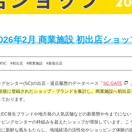
2026年2月 商業施設 初出店ショッ
#SC
#初出店
#商業施設
#新規出店
グセンター(SC)の出店・退店履歴のデータベース「
SC GATE
Eに新規に登録されたショップ・ブランドを集計し
、
商業施設へ初出店
しております。
はEC発生ブランドや地方発の人気店舗などの新業態や今までにない
ッピングセンターの枠組みを超えたショップが増加しています。こ
設に新鮮な風をもたらし、地域経済の活性化やショッピング体験の