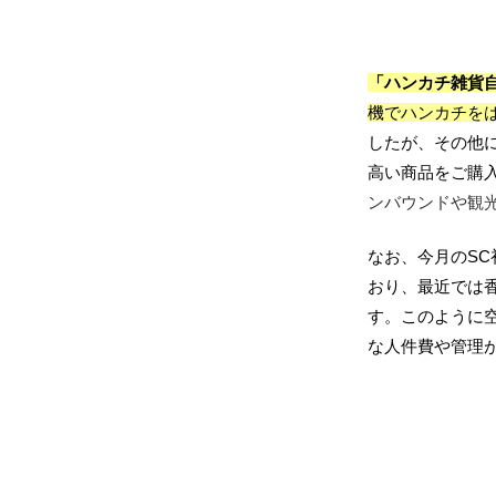
「ハンカチ雑貨
機でハンカチを
したが、その他
高い商品をご購
ンバウンドや観
なお、
今月の
SC
おり、最近では
す。このように
な人件費や管理