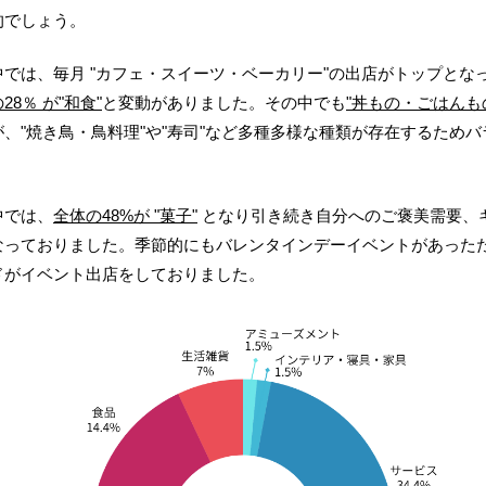
的でしょう。
中
では、毎月 "カフェ・スイーツ・ベーカリー"の出店がトップとな
28％ が"和食"
と変動がありました。その中でも
"丼もの・ごはんも
、"焼き鳥・鳥料理"や"寿司"など多種多様な種類が存在するため
中
では、
全体の48%が "菓子"
となり引き続き自分へのご褒美需要、
なっておりました。季節的にもバレンタインデーイベントがあった
ドがイベント出店をしておりました。