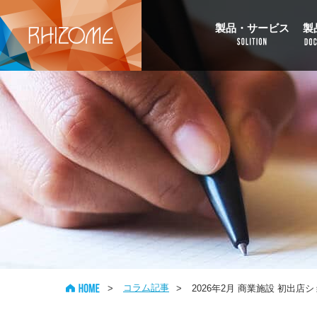
製品・サービス
製
コラム記事
>
>
2026年2月 商業施設 初出店