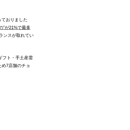
っておりました
の"が21%で最多
バランスが取れてい
ギフト・手土産需
ため7店舗のチョ