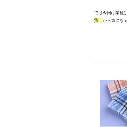
では今回は業種
貨」
から気にな