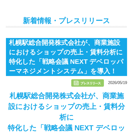
新着情報・プレスリリース
札幌駅総合開発株式会社が、商業施設
におけるショップの売上・賃料分析に
特化した「戦略会議 NEXT デベロッパ
ーマネジメントシステム」を導入！
2026/05/19
札幌駅総合開発株式会社が、商業施
設におけるショップの売上・賃料分
析に
特化した「戦略会議 NEXT デベロッ