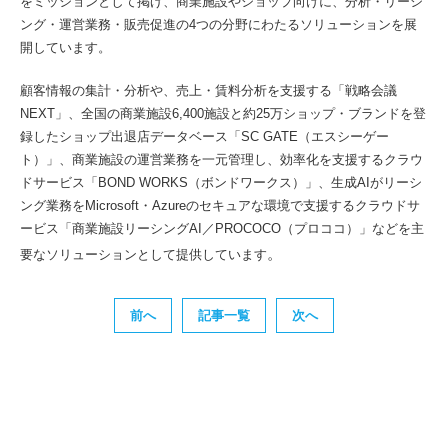
をミッションとして掲げ、商業施設やショップ向けに、分析・リーシ
ング・運営業務・販売促進の4つの分野にわたるソリューションを展
開しています。
顧客情報の集計・分析や、売上・賃料分析を支援する「戦略会議
NEXT」、全国の商業施設6,400施設と約25万ショップ・ブランドを登
録したショップ出退店データベース「SC GATE（エスシーゲー
ト）」、商業施設の運営業務を一元管理し、効率化を支援するクラウ
ドサービス「BOND WORKS（ボンドワークス）」、生成AIがリーシ
ング業務をMicrosoft・Azureのセキュアな環境で支援するクラウドサ
ービス「商業施設リーシングAI／PROCOCO（プロココ）」などを主
。
要なソリューションとして提供しています
前へ
記事一覧
次へ