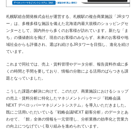
札幌駅総合開発株式会社が運営する、札幌駅の複合商業施設「JRタワ
ー」は、多種多様な施設を備えた北海道内最大規模のショッピングセ
ンターとして、国内外から多くのお客様が訪れています。新たな「ま
ち」の価値創出を掲げ、現在のお客様のみならず、未来のお客様や地
域社会からも評価され、選ばれ続けるJRタワーを目指し、進化を続け
ています。
これまで同社では、売上・賃料管理やデータ分析、報告資料作成に多
くの時間と手間を要しており、情報の分散による活用のばらつきも課
題となっていました。
こうした課題の解決に向けて、このたび、商業施設におけるショップ
の売上・賃料分析に特化したマネジメントパッケージ「戦略会議
NEXT デベロッパーマネジメントシステム」を導入いただきました。
既にご活用いただいている「戦略会議NEXT 顧客分析」のデータとあ
わせて、「館」全体の情報を一元管理し、分析業務の効率化と営業力
の向上につなげていく取り組みを進められています。