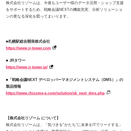
株式会社リゾームは、今後もユーザー様のデータ活用・ショップ支援
をサポートするため、戦略会議NEXTの機能充実、分析ソリューショ
ンの更なる深化を図ってまいります。
■
札幌駅総合開発株式会社
https://www.jr-tower.com
■
JR
タワー
https://www.jr-tower.jp/
■
「戦略会議NEXT デベロッパーマネジメントシステム（DMS）」の
製品情報
https://www.rhizome-e.com/solution/sk_next_dms.php
【株式会社リゾーム について】
株式会社リゾームは、「気づきを"かたち"に未来をITでリードする」