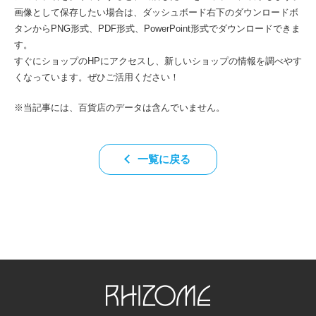
画像として保存したい場合は、ダッシュボード右下のダウンロードボ
タンからPNG形式、PDF形式、PowerPoint形式でダウンロードできま
す。
すぐにショップのHPにアクセスし、新しいショップの情報を調べやす
くなっています。ぜひご活用ください！
※当記事には、百貨店のデータは含んでいません。
一覧に戻る