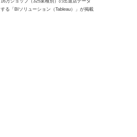
、16万ショップ（325業種別）の出退店データ
る「BIソリューション（Tableau）」が掲載