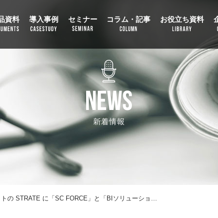
品資料
導入事例
セミナー
コラム・記事
お役立ち資料
ITツール･WEBサービス比較サイトの STRATE に「SC FORCE」と「BIソリューション」が掲載されました