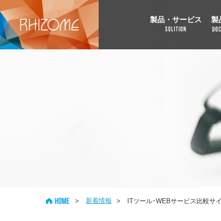
製品・サービス
製
新着情報
>
>