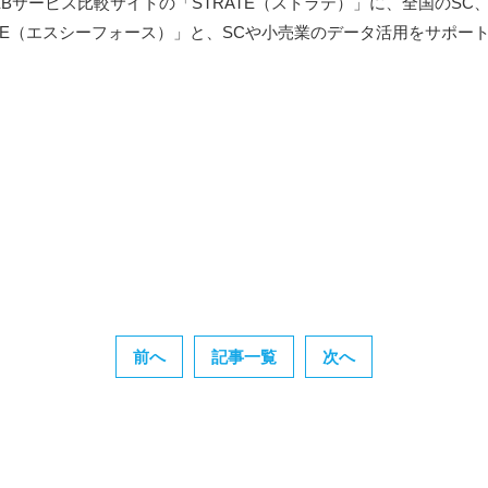
･WEBサービス比較サイトの「STRATE（ストラテ）」に、全国のSC
CE（エスシーフォース）」と、SCや小売業のデータ活用をサポートす
前へ
記事一覧
次へ