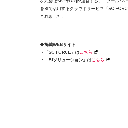
株式会社SheepDogが運営する、ITツール
をBIで活用するクラウドサービス「SC FOR
されました。
◆
掲載WEBサイト
・「SC FORCE」は
こちら
・「BIソリューション」は
こちら