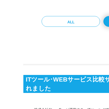
ALL
ITツール･WEBサービス比較サ
れました