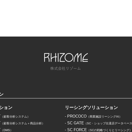
ン
ション
リーシングソリューション
T
- PROCOCO
（顧客分析システム）
（商業施設リーシングAI）
T
- SC GATE
（顧客分析システム＋商品分析）
（SC・ショップ出退店データベー
T
- SC FORCE
（DMS）
（SCの戦略づくりとリーシング