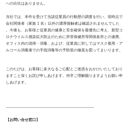
への出社はありません。
当社では、本件を受けて当該従業員の行動歴の調査を行い、現時点で
会社関係者（家族 1 名）以外の濃厚接触者は確認されませんでした
。今後も、お客様と従業員の健康と安全確保を最優先に考え、新型コ
ロナウイルス感染拡大防止のために所管保健所等関係各所との連携、
オフィス内の清掃・消毒、および、従業員に対してはマスク着用・ア
ルコール消毒液での手指消毒等の予防策の徹底を図ってまいります。
このたびは、お客様に多大なるご心配とご迷惑をおかけいたしており
ますこと深くお詫び申しあげます。何卒ご理解賜りますようお願い申
しあげます。
----------------------------------------------------------------------------
【お問い合せ窓口】