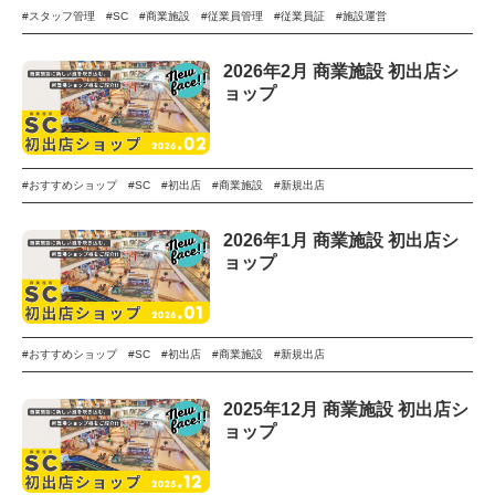
#スタッフ管理
#SC
#商業施設
#従業員管理
#従業員証
#施設運営
2026年2月 商業施設 初出店シ
ョップ
#おすすめショップ
#SC
#初出店
#商業施設
#新規出店
2026年1月 商業施設 初出店シ
ョップ
#おすすめショップ
#SC
#初出店
#商業施設
#新規出店
2025年12月 商業施設 初出店シ
ョップ