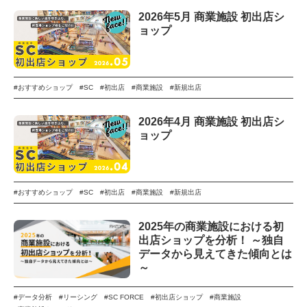
2026年5月 商業施設 初出店シ
ョップ
#おすすめショップ
#SC
#初出店
#商業施設
#新規出店
2026年4月 商業施設 初出店シ
ョップ
#おすすめショップ
#SC
#初出店
#商業施設
#新規出店
2025年の商業施設における初
出店ショップを分析！ ～独自
データから見えてきた傾向とは
～
#データ分析
#リーシング
#SC FORCE
#初出店ショップ
#商業施設