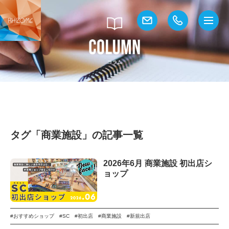
タグ「商業施設」の記事一覧
2026年6月 商業施設 初出店シ
ョップ
#おすすめショップ
#SC
#初出店
#商業施設
#新規出店